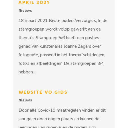
APRIL 2021
Nieuws
18 maart 2021 Beste ouders/verzorgers, In de
stamgroepen wordt volop gewerkt aan de
thema’s. Stamgroep 5/6 heeft een gastles
gehad van kunstenares Joanne Zegers over
fotografie, passend in het thema ‘schilderijen,
foto’s en afbeeldingen’. De stamgroepen 3/4
hebben...
WEBSITE VO GIDS
Nieuws
Door alle Covid-19 maatregelen vinden er dit
jaar geen open dagen plaats en kunnen de
leerlingen van groep 8 en de ouders zich