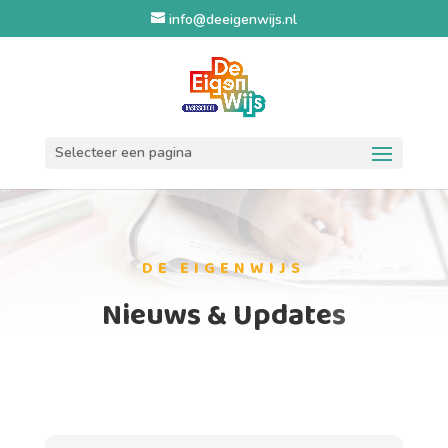
info@deeigenwijs.nl
Selecteer een pagina
DE EIGENWIJS
Nieuws & Updates