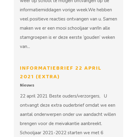
weer op school te mogen ontvangen op de
informatiemiddagen vorige week.We hebben
veel positieve reacties ontvangen van u. Samen
maken we er een mooi schooljaar van!In alle
stamgroepen is er deze eerste ‘gouden’ weken
van...
INFORMATIEBRIEF 22 APRIL
2021 (EXTRA)
Nieuws
22 april 2021 Beste ouders/verzorgers, U
ontvangt deze extra ouderbrief omdat we een
aantal onderwerpen onder uw aandacht willen
brengen voor de meivakantie aanbreekt.
Schooljaar 2021-2022 starten we met 6