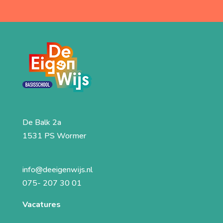
De Balk 2a
1531 PS Wormer
info@deeigenwijs.nl
075- 207 30 01
Vacatures