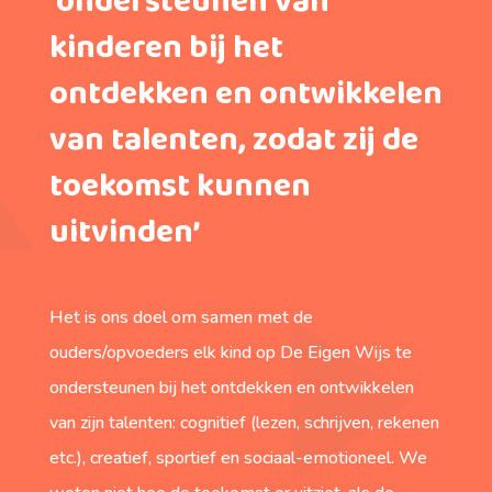
‘ondersteunen van
kinderen bij het
ontdekken en ontwikkelen
van talenten, zodat zij de
toekomst kunnen
uitvinden’
Het is ons doel om samen met de
ouders/opvoeders elk kind op De Eigen Wijs te
ondersteunen bij het ontdekken en ontwikkelen
van zijn talenten: cognitief (lezen, schrijven, rekenen
etc.), creatief, sportief en sociaal-emotioneel. We