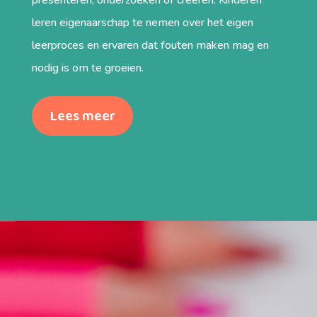
leren eigenaarschap te nemen over het eigen
leerproces en ervaren dat fouten maken mag en
nodig is om te groeien.
Lees meer