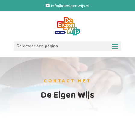
info@deeigenwijs.nl
Selecteer een pagina
CONTACT MET
De Eigen Wijs