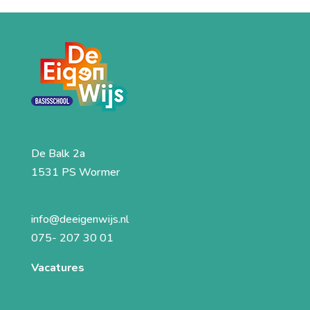
De Balk 2a
1531 PS Wormer
info@deeigenwijs.nl
075- 207 30 01
Vacatures