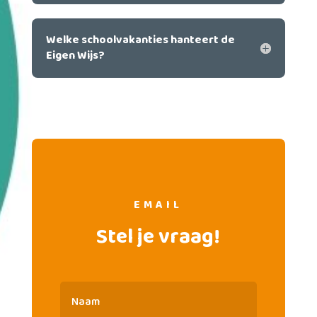
Welke schoolvakanties hanteert de
Eigen Wijs?
EMAIL
Stel je vraag!