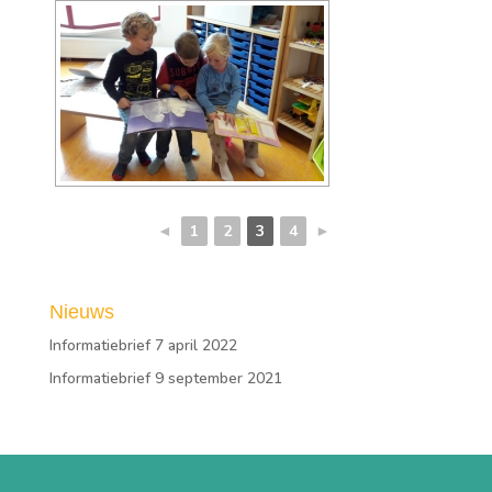
◄
1
2
3
4
►
Nieuws
Informatiebrief 7 april 2022
Informatiebrief 9 september 2021