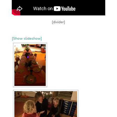
[divider]
[Show slideshow]