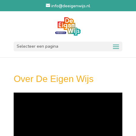
info@deeigenwijs.nl
Selecteer een pagina
Over De Eigen Wijs