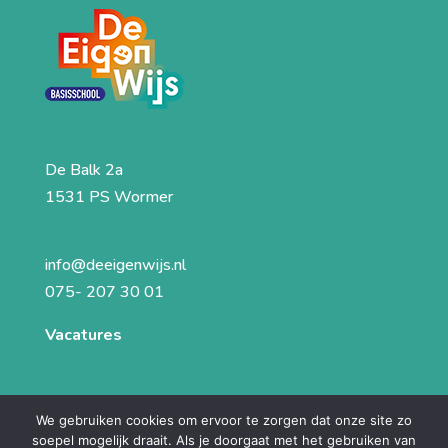
De Balk 2a
1531 PS Wormer
info@deeigenwijs.nl
075- 207 30 01
Vacatures
We gebruiken cookies om ervoor te zorgen dat onze site zo
soepel mogelijk draait. Als je doorgaat met het gebruiken van