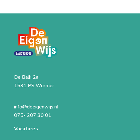
De Balk 2a
1531 PS Wormer
info@deeigenwijs.nl
075- 207 30 01
Vacatures