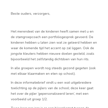
Beste ouders, verzorgers,
Het merendeel van de kinderen heeft samen met u en
de stamgroepcoach een portfoliogesprek gevoerd. De
kinderen hebben u laten zien wat ze geleerd hebben en
waar de komende tijd het accent op zal liggen. Ook de
jongste kleuters hebben nieuwe doelen gesteld, zoals
bijvoorbeeld het zelfstandig dichtdoen van hun rits.
In alle groepen wordt nog steeds gezond gegeten (ook
met elkaar klaarmaken en eten op school).
In deze informatiebrief vindt u een wat uitgebreidere
toelichting op de pijlers van de school; deze keer gaat
het over de pijler ‘gepersonaliseerd leren’, met een
voorbeeld uit groep 1/2.