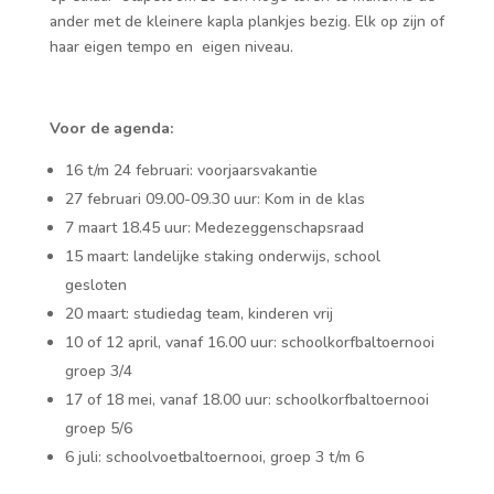
ander met de kleinere kapla plankjes bezig. Elk op zijn of
haar eigen tempo en eigen niveau.
Voor de agenda:
16 t/m 24 februari: voorjaarsvakantie
27 februari 09.00-09.30 uur: Kom in de klas
7 maart 18.45 uur: Medezeggenschapsraad
15 maart: landelijke staking onderwijs, school
gesloten
20 maart: studiedag team, kinderen vrij
10 of 12 april, vanaf 16.00 uur: schoolkorfbaltoernooi
groep 3/4
17 of 18 mei, vanaf 18.00 uur: schoolkorfbaltoernooi
groep 5/6
6 juli: schoolvoetbaltoernooi, groep 3 t/m 6