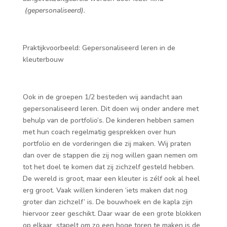
(gepersonaliseerd).
Praktijkvoorbeeld: Gepersonaliseerd leren in de
kleuterbouw
Ook in de groepen 1/2 besteden wij aandacht aan
gepersonaliseerd leren. Dit doen wij onder andere met
behulp van de portfolio’s. De kinderen hebben samen
met hun coach regelmatig gesprekken over hun
portfolio en de vorderingen die zij maken. Wij praten
dan over de stappen die zij nog willen gaan nemen om
tot het doel te komen dat zij zichzelf gesteld hebben.
De wereld is groot, maar een kleuter is zélf ook al heel
erg groot. Vaak willen kinderen ‘iets maken dat nog
groter dan zichzelf’ is. De bouwhoek en de kapla zijn
hiervoor zeer geschikt. Daar waar de een grote blokken
op elkaar stapelt om zo een hoge toren te maken is de