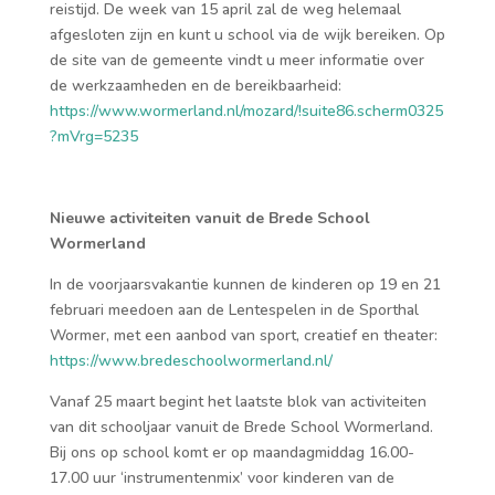
reistijd. De week van 15 april zal de weg helemaal
afgesloten zijn en kunt u school via de wijk bereiken. Op
de site van de gemeente vindt u meer informatie over
de werkzaamheden en de bereikbaarheid:
https://www.wormerland.nl/mozard/!suite86.scherm0325
?mVrg=5235
Nieuwe activiteiten vanuit de Brede School
Wormerland
In de voorjaarsvakantie kunnen de kinderen op 19 en 21
februari meedoen aan de Lentespelen in de Sporthal
Wormer, met een aanbod van sport, creatief en theater:
https://www.bredeschoolwormerland.nl/
Vanaf 25 maart begint het laatste blok van activiteiten
van dit schooljaar vanuit de Brede School Wormerland.
Bij ons op school komt er op maandagmiddag 16.00-
17.00 uur ‘instrumentenmix’ voor kinderen van de