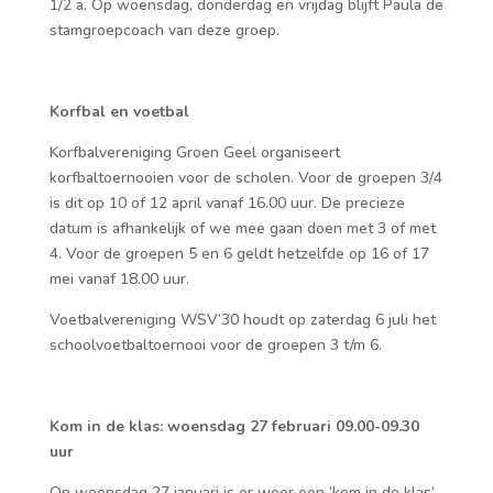
1/2 a. Op woensdag, donderdag en vrijdag blijft Paula de
stamgroepcoach van deze groep.
Korfbal en voetbal
Korfbalvereniging Groen Geel organiseert
korfbaltoernooien voor de scholen. Voor de groepen 3/4
is dit op 10 of 12 april vanaf 16.00 uur. De precieze
datum is afhankelijk of we mee gaan doen met 3 of met
4. Voor de groepen 5 en 6 geldt hetzelfde op 16 of 17
mei vanaf 18.00 uur.
Voetbalvereniging WSV’30 houdt op zaterdag 6 juli het
schoolvoetbaltoernooi voor de groepen 3 t/m 6.
Kom in de klas: woensdag 27 februari 09.00-09.30
uur
Op woensdag 27 januari is er weer een ‘kom in de klas’