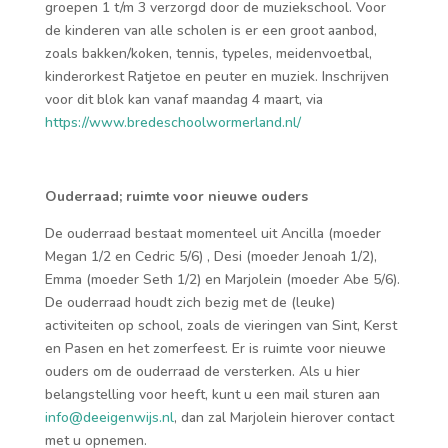
groepen 1 t/m 3 verzorgd door de muziekschool. Voor
de kinderen van alle scholen is er een groot aanbod,
zoals bakken/koken, tennis, typeles, meidenvoetbal,
kinderorkest Ratjetoe en peuter en muziek. Inschrijven
voor dit blok kan vanaf maandag 4 maart, via
https://www.bredeschoolwormerland.nl/
Ouderraad; ruimte voor nieuwe ouders
De ouderraad bestaat momenteel uit Ancilla (moeder
Megan 1/2 en Cedric 5/6) , Desi (moeder Jenoah 1/2),
Emma (moeder Seth 1/2) en Marjolein (moeder Abe 5/6).
De ouderraad houdt zich bezig met de (leuke)
activiteiten op school, zoals de vieringen van Sint, Kerst
en Pasen en het zomerfeest. Er is ruimte voor nieuwe
ouders om de ouderraad de versterken. Als u hier
belangstelling voor heeft, kunt u een mail sturen aan
info@deeigenwijs.nl
, dan zal Marjolein hierover contact
met u opnemen.