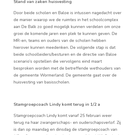
Stand van zaken huisvesting
Door beide scholen en Baloe is intussen nagedacht over
de manier waarop we de ruimtes in het schoolcomplex
aan De Balk zo goed mogelijk kunnen verdelen om onze
groei de komende jaren een plek te kunnen geven. De
MR-en, teams en ouders van de scholen hebben
hierover kunnen meedenken. De volgende stap is dat
beide schoolleiders/besturen en de directie van Baloe
scenario’s opstellen die vervolgens eind maart
besproken worden met de betreffende wethouders van
de gemeente Wormerland. De gemeente gaat over de
huisvesting van basisscholen.
Stamgroepcoach Lindy komt terug in 1/2 a
Stamgroepcoach Lindy komt vanaf 25 februari weer
terug na haar zwangerschaps- en ouderschapsverlof. Zij
is dan op maandag en dinsdag de stamgroepcoach van