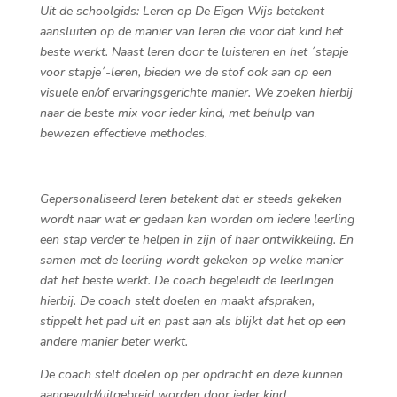
Uit de schoolgids: Leren op De Eigen Wijs betekent
aansluiten op de manier van leren die voor dat kind het
beste werkt. Naast leren door te luisteren en het ´stapje
voor stapje´-leren, bieden we de stof ook aan op een
visuele en/of ervaringsgerichte manier. We zoeken hierbij
naar de beste mix voor ieder kind, met behulp van
bewezen effectieve methodes.
Gepersonaliseerd leren betekent dat er steeds gekeken
wordt naar wat er gedaan kan worden om iedere leerling
een stap verder te helpen in zijn of haar ontwikkeling. En
samen met de leerling wordt gekeken op welke manier
dat het beste werkt. De coach begeleidt de leerlingen
hierbij. De coach stelt doelen en maakt afspraken,
stippelt het pad uit en past aan als blijkt dat het op een
andere manier beter werkt.
De coach stelt doelen op per opdracht en deze kunnen
aangevuld/uitgebreid worden door ieder kind